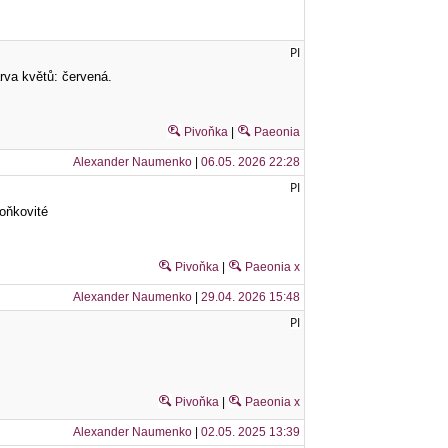
PI
rva květů: červená.
Pivoňka
|
Paeonia
Alexander Naumenko
|
06.05. 2026 22:28
PI
oňkovité
Pivoňka
|
Paeonia x
Alexander Naumenko
|
29.04. 2026 15:48
PI
Pivoňka
|
Paeonia x
Alexander Naumenko
|
02.05. 2025 13:39