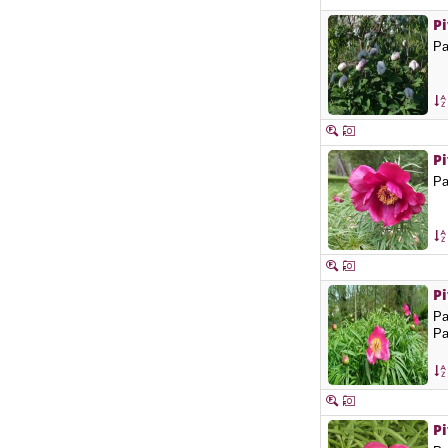
P
Pa
Pi
Pa
Pi
Pa
Pa
Pi