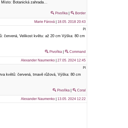
idy Místo: Botanická zahrada…
Pivoňka
|
Border
Marie Fárová
|
18.05. 2018 20:43
PI
ů: červená, Velikost květu: až 20 cm Výška: 80 cm
Pivoňka
|
Command
Alexander Naumenko
|
27.05. 2024 12:45
PI
Barva květů: červená, tmavě růžová, Výška: 80 cm
Pivoňka
|
Coral
Alexander Naumenko
|
13.05. 2024 12:22