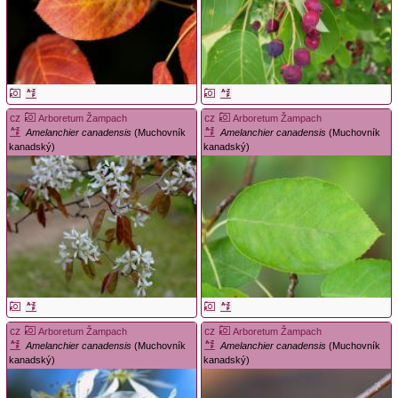
cz
cz
Arboretum Žampach
Arboretum Žampach
Amelanchier canadensis
(Muchovník
Amelanchier canadensis
(Muchovník
kanadský)
kanadský)
cz
cz
Arboretum Žampach
Arboretum Žampach
Amelanchier canadensis
(Muchovník
Amelanchier canadensis
(Muchovník
kanadský)
kanadský)