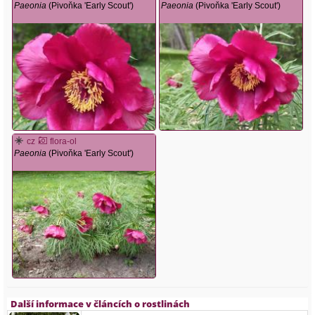
Paeonia
(Pivoňka 'Early Scout')
Paeonia
(Pivoňka 'Early Scout')
cz
flora-ol
Paeonia
(Pivoňka 'Early Scout')
Další informace v článcích o rostlinách