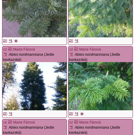
cz
Marie Fárová
cz
Marie Fárová
Abies nordmanniana
(Jedle
Abies nordmanniana
(Jedle
kavkazská)
kavkazská)
cz
Marie Fárová
cz
Marie Fárová
Abies nordmanniana
(Jedle
Abies nordmanniana
(Jedle
kavkazská)
kavkazská)