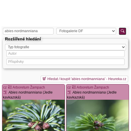
Rozšířené hledání
Hledat / koupit 'abies nordmanniana' - Heureka.cz
cz
Arboretum Žampach
cz
Arboretum Žampach
Abies nordmanniana
(Jedle
Abies nordmanniana
(Jedle
kavkazská)
kavkazská)