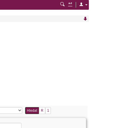
Hledat
R
1