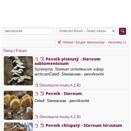
Hledat / koupit 'stereaceae' - Heureka.cz
Téma
/
Fórum
Pevník plstnatý - Stereum
subtomentosum
Synonyma: Stereum ochroleucum subsp.
arcticumČeleď: Stereaceae - pevníkovité
Dřevokazné houby A-Z
Pevník - Stereum
Čeleď: Stereaceae - pevníkovité
Dřevokazné houby A-Z
Pevník chlupatý - Stereum hirsutum