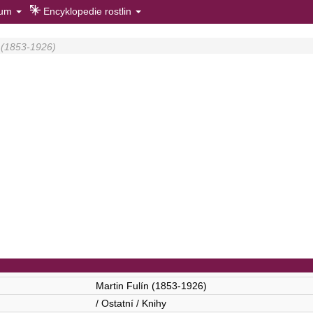
rum
Encyklopedie rostlin
n (1853-1926)
Martin Fulín (1853-1926)
/ Ostatní / Knihy