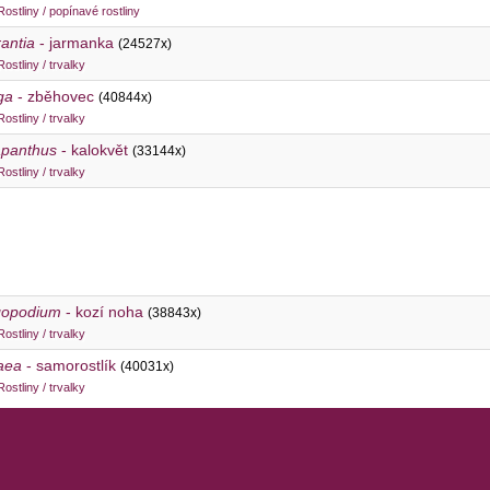
Rostliny / popínavé rostliny
rantia
- jarmanka
(24527x)
Rostliny / trvalky
ga
- zběhovec
(40844x)
Rostliny / trvalky
panthus
- kalokvět
(33144x)
Rostliny / trvalky
gopodium
- kozí noha
(38843x)
Rostliny / trvalky
aea
- samorostlík
(40031x)
Rostliny / trvalky