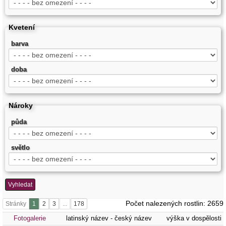
Kvetení
barva
doba
Nároky
půda
světlo
Vyhledat
Počet nalezených rostlin: 2659
Stránky
Fotogalerie
latinský název - český název
výška v dospělosti