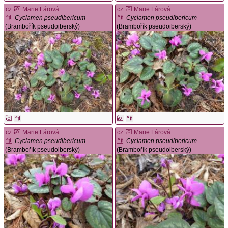
cz
Marie Fárová
cz
Marie Fárová
Cyclamen pseudibericum
Cyclamen pseudibericum
(Brambořík pseudoiberský)
(Brambořík pseudoiberský)
cz
Marie Fárová
cz
Marie Fárová
Cyclamen pseudibericum
Cyclamen pseudibericum
(Brambořík pseudoiberský)
(Brambořík pseudoiberský)