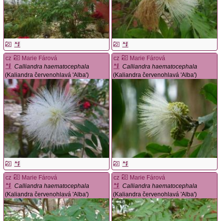
cz
Marie Fárová
cz
Marie Fárová
Calliandra haematocephala
Calliandra haematocephala
(Kaliandra červenohlavá 'Alba')
(Kaliandra červenohlavá 'Alba')
cz
Marie Fárová
cz
Marie Fárová
Calliandra haematocephala
Calliandra haematocephala
(Kaliandra červenohlavá 'Alba')
(Kaliandra červenohlavá 'Alba')