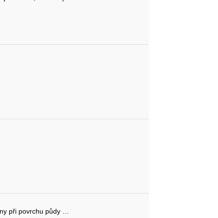
peny při povrchu půdy …