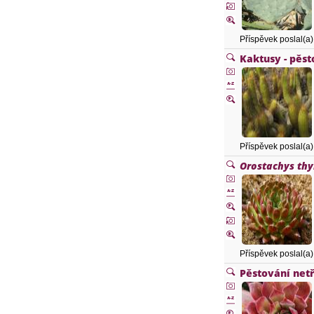
Příspěvek poslal(a
Kaktusy - pěs
Příspěvek poslal(a
Orostachys thy
Příspěvek poslal(a
Pěstování netř