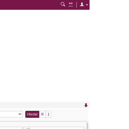
Hledat
R
1