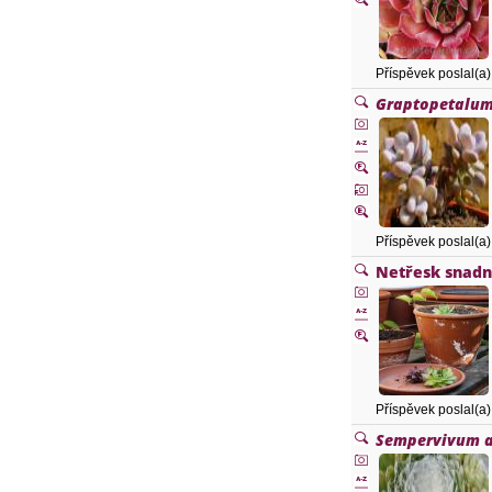
Příspěvek poslal(a
Graptopetalu
Příspěvek poslal(a
Netřesk snadn
Příspěvek poslal(a
Sempervivum 