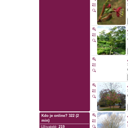
Kdo je online? 322 (2
min)
Uživatelé
:
219